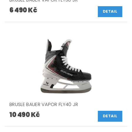
6 490 Kč
DETAIL
BRUSLE BAUER VAPOR FLY40 JR
10 490 Kč
DETAIL