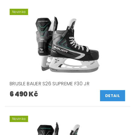
Novinka
BRUSLE BAUER S26 SUPREME F30 JR
6 490 Kč
DETAIL
Novinka