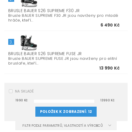
BRUSLE BAUER S26 SUPREME F30 JR
Brusle BAUER SUPREME F30 JR jsou navrženy pro mladé
hráče, kteří...
6 490 Kč
3.
BRUSLE BAUER S26 SUPREME FUSE JR
Brusle BAUER SUPREME FUSE JR jsou navrženy pro elitní
bruslaře, kteří...
13 990 Kč
NA SKLADĚ
1990
Kč
13990
Kč
POLOŽEK K ZOBRAZENÍ:
12
FILTR PODLE PARAMETRŮ, VLASTNOSTÍ A VÝROBCŮ