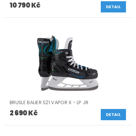
10 790 Kč
DETAIL
BRUSLE BAUER S21 VAPOR X - LP JR
2 690 Kč
DETAIL