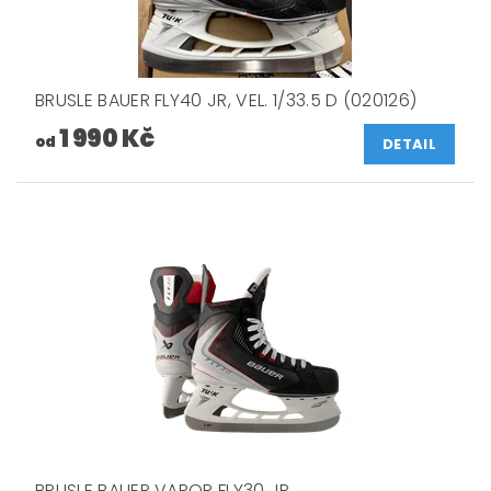
BRUSLE BAUER FLY40 JR, VEL. 1/33.5 D (020126)
1 990 Kč
od
DETAIL
BRUSLE BAUER VAPOR FLY30 JR