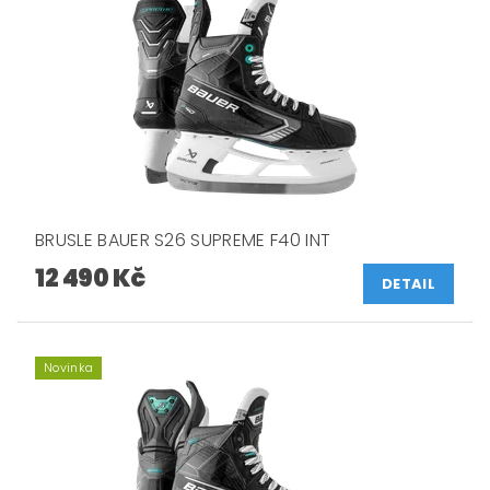
BRUSLE BAUER S26 SUPREME F40 INT
12 490 Kč
DETAIL
Novinka