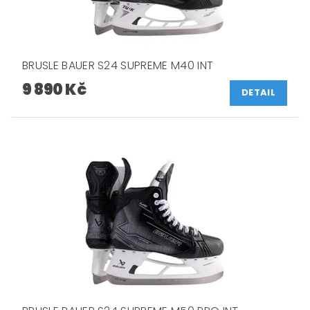
BRUSLE BAUER S24 SUPREME M40 INT
9 890 Kč
DETAIL