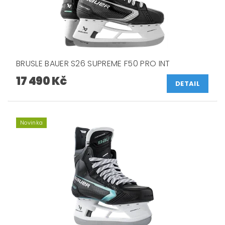
BRUSLE BAUER S26 SUPREME F50 PRO INT
17 490 Kč
DETAIL
Novinka