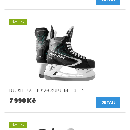
Novinka
BRUSLE BAUER S26 SUPREME F30 INT
7 990 Kč
DETAIL
Novinka