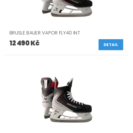
BRUSLE BAUER VAPOR FLY40 INT
12 490 Kč
DETAIL