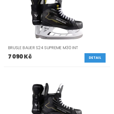
BRUSLE BAUER S24 SUPREME M30 INT
7 090 Kč
DETAIL