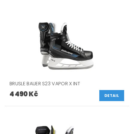
BRUSLE BAUER S23 VAPOR X INT
4 490 Kč
DETAIL