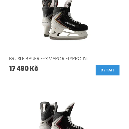
BRUSLE BAUER F-X VAPOR FLYPRO INT
17 490 Kč
DETAIL