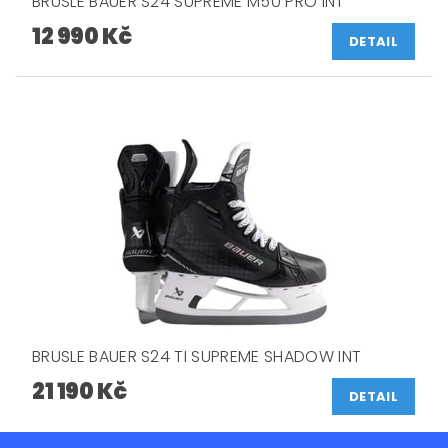
BRUSLE BAUER S24 SUPREME M50 PRO INT
12 990 Kč
DETAIL
BRUSLE BAUER S24 TI SUPREME SHADOW INT
21 190 Kč
DETAIL