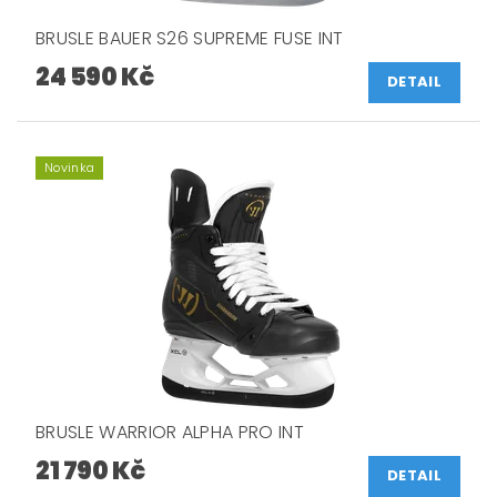
BRUSLE BAUER S26 SUPREME FUSE INT
24 590 Kč
DETAIL
Novinka
BRUSLE WARRIOR ALPHA PRO INT
21 790 Kč
DETAIL