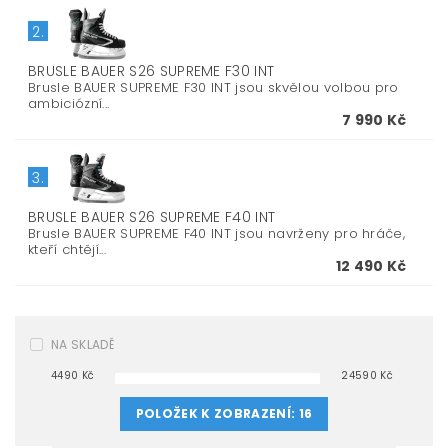
2.
BRUSLE BAUER S26 SUPREME F30 INT
Brusle BAUER SUPREME F30 INT jsou skvělou volbou pro
ambiciózní...
7 990 Kč
3.
BRUSLE BAUER S26 SUPREME F40 INT
Brusle BAUER SUPREME F40 INT jsou navrženy pro hráče,
kteří chtějí...
12 490 Kč
NA SKLADĚ
4490
Kč
24590
Kč
POLOŽEK K ZOBRAZENÍ:
16